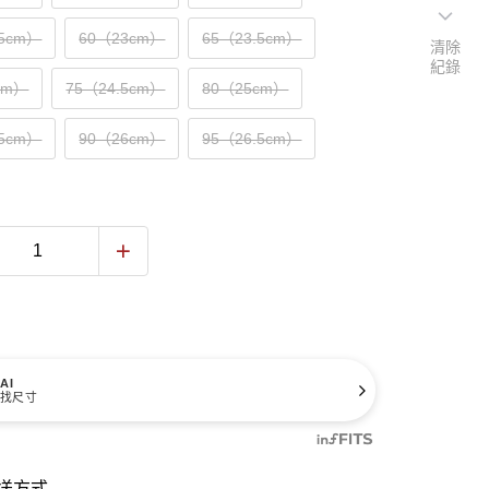
.5cm）
60（23cm）
65（23.5cm）
清除
紀錄
cm）
75（24.5cm）
80（25cm）
.5cm）
90（26cm）
95（26.5cm）
AI
找尺寸
送方式