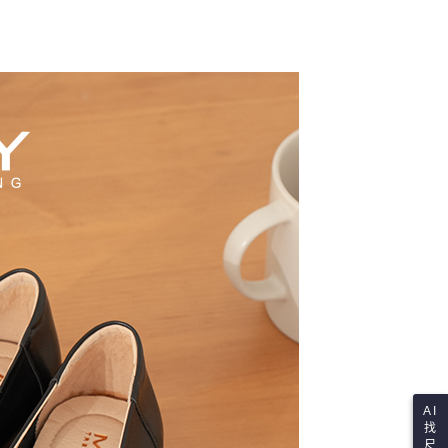
項】
查看運費
恩沛科技股份有限公司提供之「AFTEE先享後付」服務完成之
依本服務之必要範圍內提供個人資料，並將交易相關給付款項請
讓予恩沛科技股份有限公司。
個人資料處理事宜，請瀏覽以下網址：
ee.tw/terms/#terms3
年的使用者請事先徵得法定代理人或監護人之同意方可使用
E先享後付」，若未經同意申辦者引起之損失，本公司不負相關責
AFTEE先享後付」時，將依據個別帳號之用戶狀況，依本公司
核予不同之上限額度；若仍有額度不足之情形，本公司將視審查
用戶進行身份認證。
一人註冊多個帳號或使用他人資訊註冊。若發現惡意使用之情
科技股份有限公司將有權停止該用戶之使用額度並採取法律行
AI
找
尺