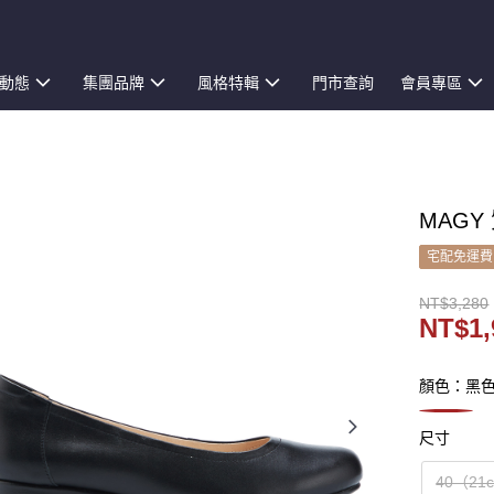
動態
集團品牌
風格特輯
門市查詢
會員專區
MAGY
宅配免運費
NT$3,280
NT$1,
顏色：黑
尺寸
40（21