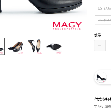
60（23
75（24
數量
付款與運
宅配免運