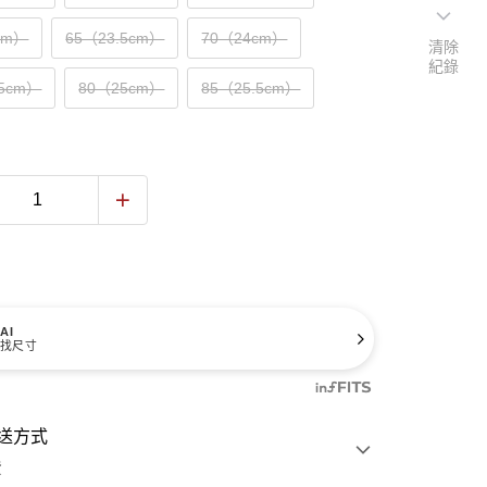
cm）
65（23.5cm）
70（24cm）
清除
紀錄
.5cm）
80（25cm）
85（25.5cm）
AI
找尺寸
送方式
費