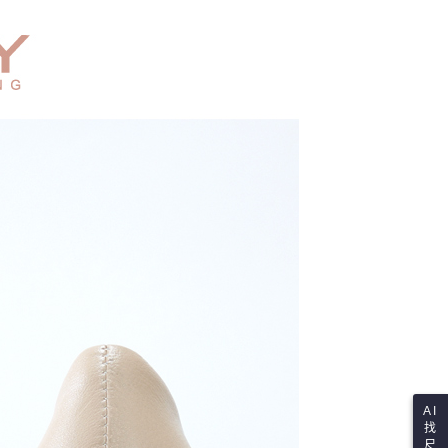
讓予恩沛科技股份有限公司。
個人資料處理事宜，請瀏覽以下網址：
ee.tw/terms/#terms3
年的使用者請事先徵得法定代理人或監護人之同意方可使用
E先享後付」，若未經同意申辦者引起之損失，本公司不負相關責
AFTEE先享後付」時，將依據個別帳號之用戶狀況，依本公司
核予不同之上限額度；若仍有額度不足之情形，本公司將視審查
用戶進行身份認證。
一人註冊多個帳號或使用他人資訊註冊。若發現惡意使用之情
科技股份有限公司將有權停止該用戶之使用額度並採取法律行
AI
找
尺