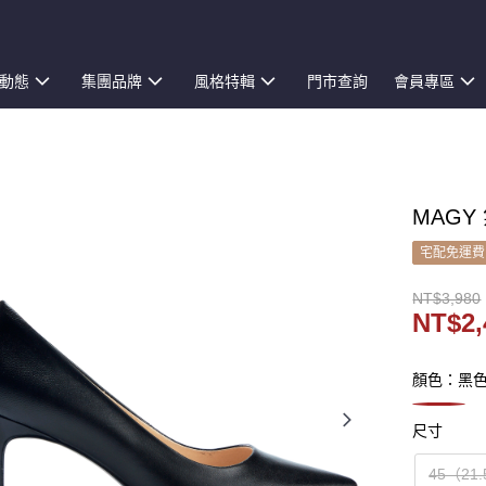
動態
集團品牌
風格特輯
門市查詢
會員專區
MAGY
宅配免運費
NT$3,980
NT$2,
顏色：黑
尺寸
45（21