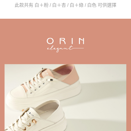
３．收到繳費通知簡訊後14天內，點擊此簡訊中的連結，可透過四大超商／
【注意事項】
此款共有 白＋粉 / 白＋杏 / 白＋綠 / 白色 可供選擇
ATM／網路銀行／等多元方式進行付款，方視為交易完成。
1.本服務係由「台灣大哥大股份有限公司」（以下簡稱本公司）所提供，讓
※ 請注意：結帳手續完成當下不需立刻繳費，但若您需要取消訂單，請聯絡
用戶於交易時，得透過本服務購買商品或服務，並由商店將買賣／分期付款
購買商品的店家。未經商家同意取消之訂單仍視為有效，需透過AFTEE先享
買賣價金債權讓與本公司後，依約使用本公司帳單繳交帳款。
後付繳納相關費用。
2.基於同意付款使用「大哥付你分期」之契約關係目的，商店將以您的個人
※ 交易是否成功請以「AFTEE先享後付 」之結帳頁面顯示為準，若有關於
資料（包含姓名、電話或地址）提供予台灣大哥大進項蒐集、處理及利用，
是否繳費成功／繳費後需取消欲退款等相關疑問，請聯繫「AFTEE先享後付
由本公司與您本人進行分期帳單所需資料之確認、核對及更正。
客戶支援中心」
https://netprotections.freshdesk.com/support/home
3.完整用戶服務條款，請詳閱以下連結：
https://oppay.tw/userRule
【注意事項】
１．透過由恩沛科技股份有限公司提供之「AFTEE先享後付」服務完成之交
易，需依本服務之必要範圍內提供個人資料，並將交易相關給付款項請求債
權轉讓予恩沛科技股份有限公司。
２．關於個人資料處理事宜，請瀏覽以下網址：
https://aftee.tw/terms/#terms3
３．未成年的使用者請事先徵得法定代理人或監護人之同意方可使用
「AFTEE先享後付」，若未經同意申辦者引起之損失，本公司不負相關責
任。
４．使用「AFTEE先享後付」時，將依據個別帳號之用戶狀況，依本公司即
時審查核予不同之上限額度；若仍有額度不足之情形，本公司將視審查結果
請求用戶進行身份認證。
５．嚴禁一人註冊多個帳號或使用他人資訊註冊。若發現惡意使用之情形，
恩沛科技股份有限公司將有權停止該用戶之使用額度並採取法律行動。