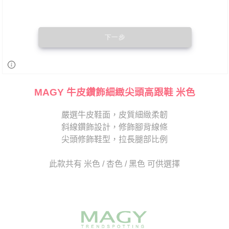
MAGY 牛皮鑽飾細緻尖頭高跟鞋 米色
嚴選牛皮鞋面，皮質細緻柔韌
斜線鑽飾設計，修飾腳背線條
尖頭修飾鞋型，拉長腿部比例
此款共有 米色 / 杏色 / 黑色 可供選擇