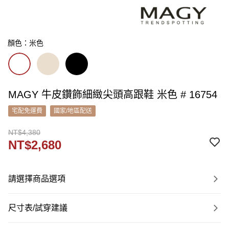
顏色：米色
MAGY 牛皮鑽飾細緻尖頭高跟鞋 米色 # 16754
宅配免運費
國家/地區配送
NT$4,380
NT$2,680
請選擇商品選項
尺寸表/試穿建議