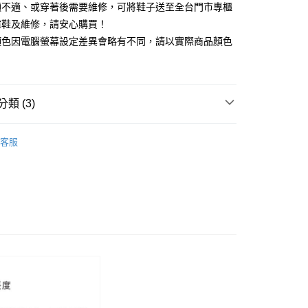
證手機門號後，選擇欲分期的期數、繳款截止日，確認付款後即
頭不適、或穿著後需要維修，可將鞋子送至全台門市專櫃
FTEE先享後付」】
。
先享後付是「在收到商品之後才付款」的支付方式。 讓您購物簡單
楦鞋及維修，請安心購買！
准額度、可分期數及費用金額請依後續交易確認頁面所載為準。
心！
顏色因電腦螢幕設定差異會略有不同，請以實際商品顏色
立30分鐘內，如未前往確認交易或遇審核未通過，訂單將自動取
：不需註冊會員、不需綁卡、不需儲值。
「轉專審核」未通過狀況，表示未達大哥付你分期系統評分，恕
：只要手機號碼，簡訊認證，即可結帳。
評估內容。
：先確認商品／服務後，再付款。
式說明】
家取貨
項不併入電信帳單，「大哥付你分期」於每月結算日後寄送繳費提
EE先享後付」結帳流程】
類 (3)
0，滿NT$2,000(含以上)免運費
方式選擇「AFTEE先享後付」後，將跳轉至「AFTEE先享後
訊連結打開帳單後，可選擇「超商條碼／台灣大直營門市／銀行轉
頁面，進行簡訊認證並確認金額後，即可完成結帳。
付／iPASS MONEY」等通路繳費。
t｜季度特輯
✨都會LADY美學 | 時髦跟鞋
1取貨
成立數日內，您將收到繳費通知簡訊。
客服
費通知簡訊後14天內，點擊此簡訊中的連結，可透過四大超商
0，滿NT$2,000(含以上)免運費
新品 週週上新】
項】
網路銀行／等多元方式進行付款，方視為交易完成。
係由「台灣大哥大股份有限公司」（以下簡稱本公司）所提供，讓
：結帳手續完成當下不需立刻繳費，但若您需要取消訂單，請聯
心動價 全館58折起 】
易時，得透過本服務購買商品或服務，並由商店將買賣／分期付
的店家。未經商家同意取消之訂單仍視為有效，需透過AFTEE
金債權讓與本公司後，依約使用本公司帳單繳交帳款。
繳納相關費用。
意付款使用「大哥付你分期」之契約關係目的，商店將以您的個人
否成功請以「AFTEE先享後付 」之結帳頁面顯示為準，若有關於
含姓名、電話或地址）提供予台灣大哥大進項蒐集、處理及利
功／繳費後需取消欲退款等相關疑問，請聯繫「AFTEE先享後
公司與您本人進行分期帳單所需資料之確認、核對及更正。
援中心」
https://netprotections.freshdesk.com/support/home
80
戶服務條款，請詳閱以下連結：
https://oppay.tw/userRule
項】
查看運費
恩沛科技股份有限公司提供之「AFTEE先享後付」服務完成之
依本服務之必要範圍內提供個人資料，並將交易相關給付款項請
讓予恩沛科技股份有限公司。
個人資料處理事宜，請瀏覽以下網址：