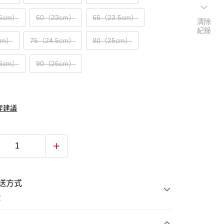
.5cm）
60（23cm）
65（23.5cm）
清除
紀錄
cm）
75（24.5cm）
80（25cm）
.5cm）
90（26cm）
穿建議
送方式
費