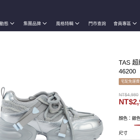
動態
集團品牌
風格特輯
門市查詢
會員專區
TAS 
46200
宅配免運費
NT$4,980
NT$2,
顏色：銀
尺寸