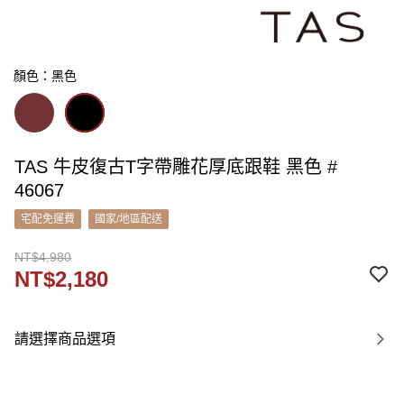
顏色：黑色
TAS 牛皮復古T字帶雕花厚底跟鞋 黑色 #
46067
宅配免運費
國家/地區配送
NT$4,980
NT$2,180
請選擇商品選項