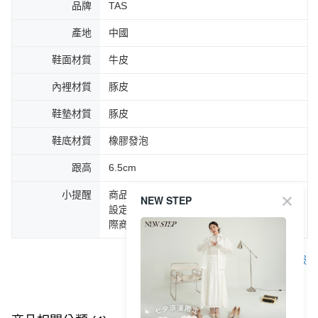
品牌
TAS
產地
中國
鞋面材質
牛皮
內裡材質
豚皮
鞋墊材質
豚皮
鞋底材質
橡膠發泡
跟高
6.5cm
小提醒
商品圖片顏色會因拍攝燈光環境或個人螢幕
NEW STEP
設定不同，而造成部份色差現象，顏色以實
際商品為主。
客服