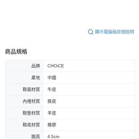
顯示電腦版詳細說明
商品規格
品牌
CHOiCE
產地
中國
鞋面材質
牛皮
內裡材質
豚皮
鞋墊材質
羊皮
鞋底材質
橡膠
跟高
4.5cm