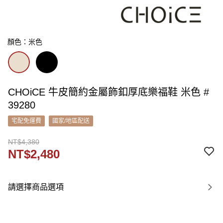
顏色：米色
CHOiCE 牛皮簡約金屬飾釦厚底樂福鞋 米色 #
39280
宅配免運費
國家/地區配送
NT$4,380
NT$2,480
請選擇商品選項