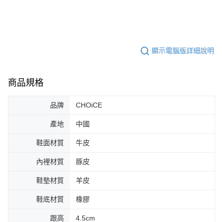
顯示電腦版詳細說明
商品規格
品牌
CHOiCE
產地
中國
鞋面材質
牛皮
內裡材質
豚皮
鞋墊材質
羊皮
鞋底材質
橡膠
跟高
4.5cm