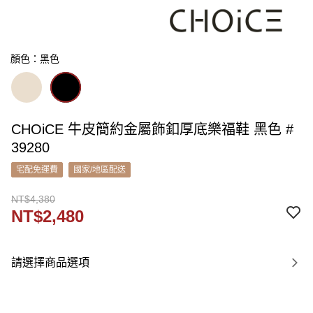
顏色：黑色
CHOiCE 牛皮簡約金屬飾釦厚底樂福鞋 黑色 #
39280
宅配免運費
國家/地區配送
NT$4,380
NT$2,480
請選擇商品選項