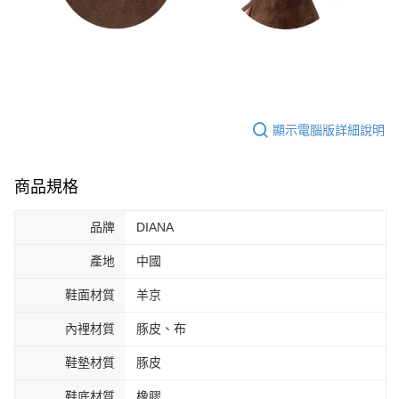
顯示電腦版詳細說明
商品規格
品牌
DIANA
產地
中國
鞋面材質
羊京
內裡材質
豚皮、布
鞋墊材質
豚皮
鞋底材質
橡膠