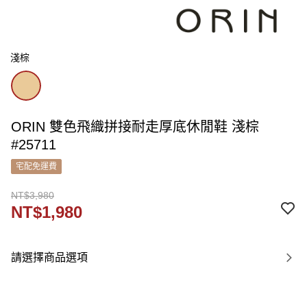
淺棕
ORIN 雙色飛織拼接耐走厚底休閒鞋 淺棕
#25711
宅配免運費
NT$3,980
NT$1,980
請選擇商品選項