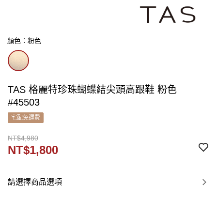
顏色：粉色
TAS 格麗特珍珠蝴蝶結尖頭高跟鞋 粉色
#45503
宅配免運費
NT$4,980
NT$1,800
請選擇商品選項