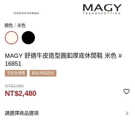
顏色：米色
MAGY 舒適牛皮造型圓釦厚底休閒鞋 米色 #
16851
宅配免運費
國家/地區配送
NT$3,980
NT$2,480
請選擇商品選項