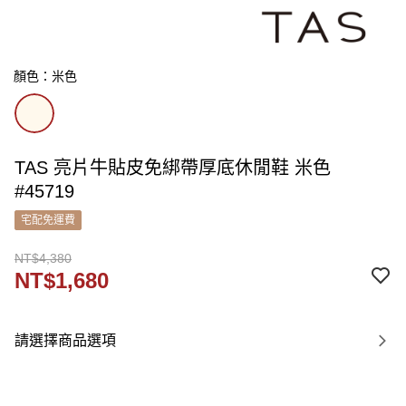
顏色：米色
TAS 亮片牛貼皮免綁帶厚底休閒鞋 米色
#45719
宅配免運費
NT$4,380
NT$1,680
請選擇商品選項