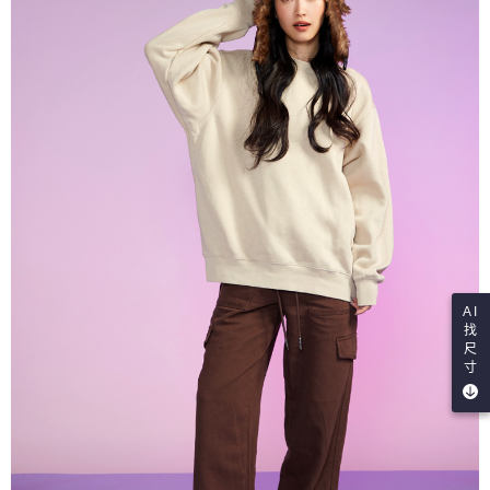
AI
找
尺
寸