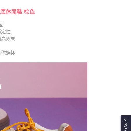
項】
恩沛科技股份有限公司提供之「AFTEE先享後付」服務完成之
依本服務之必要範圍內提供個人資料，並將交易相關給付款項請
底休閒鞋 棕色
讓予恩沛科技股份有限公司。
個人資料處理事宜，請瀏覽以下網址：
面
ee.tw/terms/#terms3
穩定性
年的使用者請事先徵得法定代理人或監護人之同意方可使用
E先享後付」，若未經同意申辦者引起之損失，本公司不負相關責
增高效果
AFTEE先享後付」時，將依據個別帳號之用戶狀況，依本公司
 可供選擇
核予不同之上限額度；若仍有額度不足之情形，本公司將視審查
用戶進行身份認證。
一人註冊多個帳號或使用他人資訊註冊。若發現惡意使用之情
科技股份有限公司將有權停止該用戶之使用額度並採取法律行
AI
找
尺