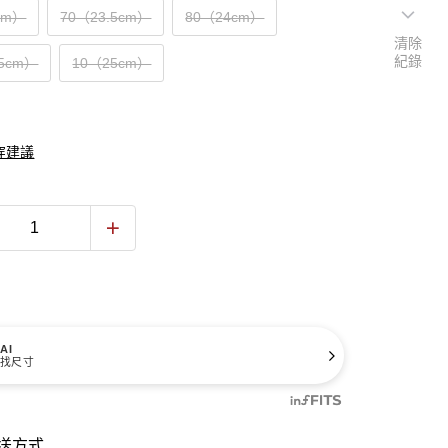
cm）
70（23.5cm）
80（24cm）
清除
紀錄
.5cm）
10（25cm）
穿建議
AI
找尺寸
送方式