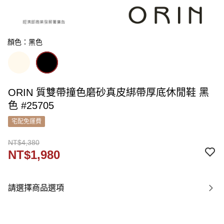
顏色：黑色
ORIN 質雙帶撞色磨砂真皮綁帶厚底休閒鞋 黑
色 #25705
宅配免運費
NT$4,380
NT$1,980
請選擇商品選項