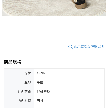
顯示電腦版詳細說明
商品規格
品牌
ORIN
產地
中國
鞋面材質
磨砂真皮
內裡材質
布裡