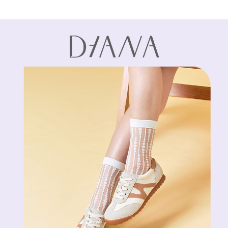
1.本服務係由「台灣大哥大股份有限公司」（以下簡稱本公司）所提供，讓
※ 請注意：結帳手續完成當下不需立刻繳費，但若您需要取消訂單，請聯絡
用戶於交易時，得透過本服務購買商品或服務，並由商店將買賣／分期付款
購買商品的店家。未經商家同意取消之訂單仍視為有效，需透過AFTEE先享
買賣價金債權讓與本公司後，依約使用本公司帳單繳交帳款。
後付繳納相關費用。
2.基於同意付款使用「大哥付你分期」之契約關係目的，商店將以您的個人
※ 交易是否成功請以「AFTEE先享後付 」之結帳頁面顯示為準，若有關於
資料（包含姓名、電話或地址）提供予台灣大哥大進項蒐集、處理及利用，
是否繳費成功／繳費後需取消欲退款等相關疑問，請聯繫「AFTEE先享後付
由本公司與您本人進行分期帳單所需資料之確認、核對及更正。
客戶支援中心」
https://netprotections.freshdesk.com/support/home
3.完整用戶服務條款，請詳閱以下連結：
https://oppay.tw/userRule
【注意事項】
１．透過由恩沛科技股份有限公司提供之「AFTEE先享後付」服務完成之交
易，需依本服務之必要範圍內提供個人資料，並將交易相關給付款項請求債
權轉讓予恩沛科技股份有限公司。
２．關於個人資料處理事宜，請瀏覽以下網址：
https://aftee.tw/terms/#terms3
３．未成年的使用者請事先徵得法定代理人或監護人之同意方可使用
「AFTEE先享後付」，若未經同意申辦者引起之損失，本公司不負相關責
任。
４．使用「AFTEE先享後付」時，將依據個別帳號之用戶狀況，依本公司即
時審查核予不同之上限額度；若仍有額度不足之情形，本公司將視審查結果
請求用戶進行身份認證。
５．嚴禁一人註冊多個帳號或使用他人資訊註冊。若發現惡意使用之情形，
恩沛科技股份有限公司將有權停止該用戶之使用額度並採取法律行動。