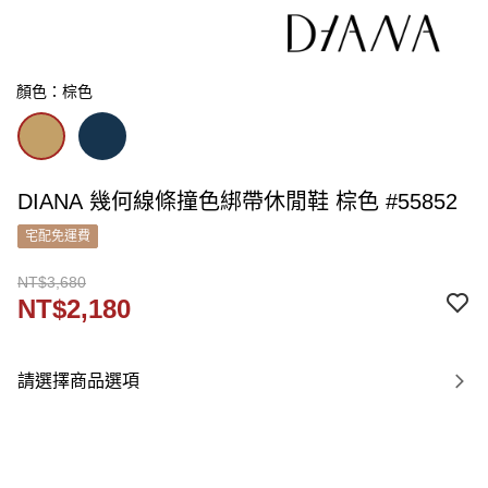
顏色：棕色
DIANA 幾何線條撞色綁帶休閒鞋 棕色 #55852
宅配免運費
NT$3,680
NT$2,180
請選擇商品選項