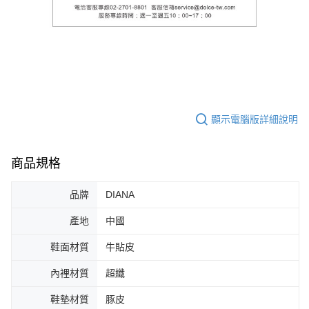
顯示電腦版詳細說明
商品規格
品牌
DIANA
產地
中國
鞋面材質
牛貼皮
內裡材質
超纖
鞋墊材質
豚皮