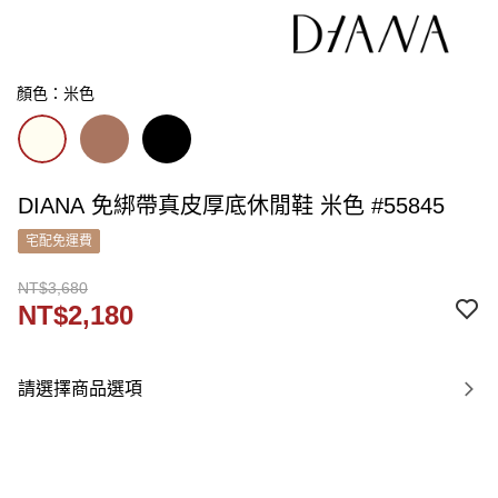
顏色：米色
DIANA 免綁帶真皮厚底休閒鞋 米色 #55845
宅配免運費
NT$3,680
NT$2,180
請選擇商品選項