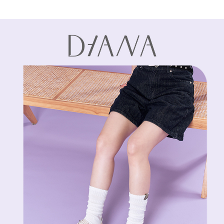
1.本服務係由「台灣大哥大股份有限公司」（以下簡稱本公司）所提供，讓
※ 請注意：結帳手續完成當下不需立刻繳費，但若您需要取消訂單，請聯絡
用戶於交易時，得透過本服務購買商品或服務，並由商店將買賣／分期付款
購買商品的店家。未經商家同意取消之訂單仍視為有效，需透過AFTEE先享
買賣價金債權讓與本公司後，依約使用本公司帳單繳交帳款。
後付繳納相關費用。
2.基於同意付款使用「大哥付你分期」之契約關係目的，商店將以您的個人
※ 交易是否成功請以「AFTEE先享後付 」之結帳頁面顯示為準，若有關於
資料（包含姓名、電話或地址）提供予台灣大哥大進項蒐集、處理及利用，
是否繳費成功／繳費後需取消欲退款等相關疑問，請聯繫「AFTEE先享後付
由本公司與您本人進行分期帳單所需資料之確認、核對及更正。
客戶支援中心」
https://netprotections.freshdesk.com/support/home
3.完整用戶服務條款，請詳閱以下連結：
https://oppay.tw/userRule
【注意事項】
１．透過由恩沛科技股份有限公司提供之「AFTEE先享後付」服務完成之交
易，需依本服務之必要範圍內提供個人資料，並將交易相關給付款項請求債
權轉讓予恩沛科技股份有限公司。
２．關於個人資料處理事宜，請瀏覽以下網址：
https://aftee.tw/terms/#terms3
３．未成年的使用者請事先徵得法定代理人或監護人之同意方可使用
「AFTEE先享後付」，若未經同意申辦者引起之損失，本公司不負相關責
任。
４．使用「AFTEE先享後付」時，將依據個別帳號之用戶狀況，依本公司即
時審查核予不同之上限額度；若仍有額度不足之情形，本公司將視審查結果
請求用戶進行身份認證。
５．嚴禁一人註冊多個帳號或使用他人資訊註冊。若發現惡意使用之情形，
恩沛科技股份有限公司將有權停止該用戶之使用額度並採取法律行動。