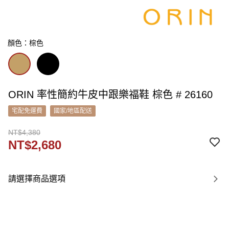
顏色：棕色
ORIN 率性簡約牛皮中跟樂福鞋 棕色 # 26160
宅配免運費
國家/地區配送
NT$4,380
NT$2,680
請選擇商品選項