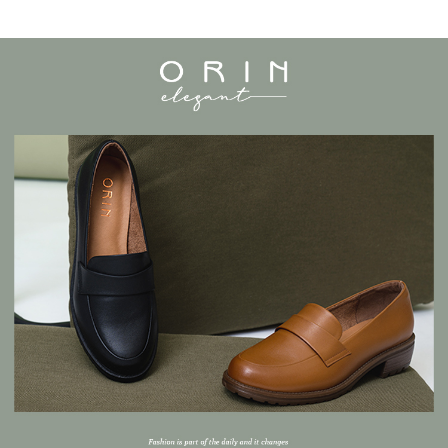
宅配
1.本服務係由「台灣大哥大股份有限公司」（以下簡稱本公司）所提供，讓
※ 請注意：結帳手續完成當下不需立刻繳費，但若您需要取消訂單，請聯絡
用戶於交易時，得透過本服務購買商品或服務，並由商店將買賣／分期付款
免運費
購買商品的店家。未經商家同意取消之訂單仍視為有效，需透過AFTEE先享
買賣價金債權讓與本公司後，依約使用本公司帳單繳交帳款。
後付繳納相關費用。
2.基於同意付款使用「大哥付你分期」之契約關係目的，商店將以您的個人
離島宅配
※ 交易是否成功請以「AFTEE先享後付 」之結帳頁面顯示為準，若有關於
資料（包含姓名、電話或地址）提供予台灣大哥大進項蒐集、處理及利用，
是否繳費成功／繳費後需取消欲退款等相關疑問，請聯繫「AFTEE先享後付
每筆NT$280
由本公司與您本人進行分期帳單所需資料之確認、核對及更正。
客戶支援中心」
https://netprotections.freshdesk.com/support/home
3.完整用戶服務條款，請詳閱以下連結：
https://oppay.tw/userRule
海外宅配
查看運費
【注意事項】
１．透過由恩沛科技股份有限公司提供之「AFTEE先享後付」服務完成之交
易，需依本服務之必要範圍內提供個人資料，並將交易相關給付款項請求債
權轉讓予恩沛科技股份有限公司。
２．關於個人資料處理事宜，請瀏覽以下網址：
https://aftee.tw/terms/#terms3
３．未成年的使用者請事先徵得法定代理人或監護人之同意方可使用
「AFTEE先享後付」，若未經同意申辦者引起之損失，本公司不負相關責
任。
４．使用「AFTEE先享後付」時，將依據個別帳號之用戶狀況，依本公司即
時審查核予不同之上限額度；若仍有額度不足之情形，本公司將視審查結果
請求用戶進行身份認證。
５．嚴禁一人註冊多個帳號或使用他人資訊註冊。若發現惡意使用之情形，
恩沛科技股份有限公司將有權停止該用戶之使用額度並採取法律行動。