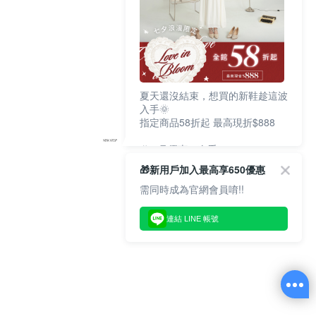
夏天還沒結束，想買的新鞋趁這波
入手🌞
指定商品58折起 最高現折$888
🎉 8月優惠一次看
①LINE購物最高10%回饋
🎁新用戶加入最高享650優惠
②每周限定品現折200
③指定商品58折起 最高現折$888
需同時成為官網會員唷!!
上班鞋、休閒鞋、涼鞋一次逛齊
連結 LINE 帳號
好搭、出遊好走、聚會也漂亮