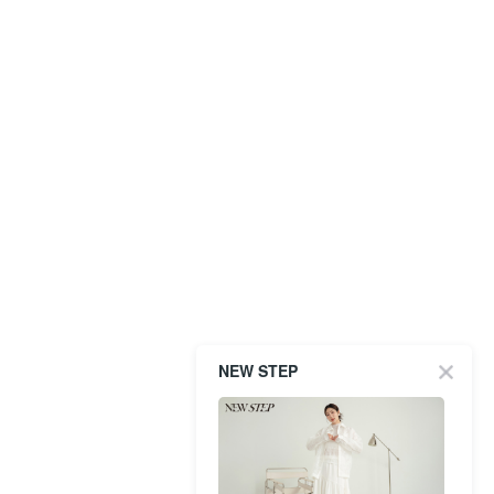
NEW STEP