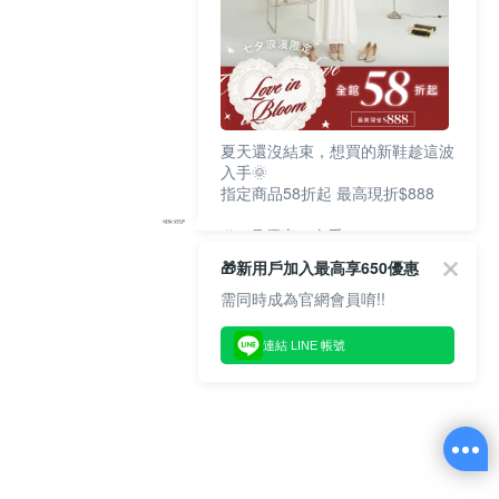
夏天還沒結束，想買的新鞋趁這波
入手🌞
指定商品58折起 最高現折$888
🎉 8月優惠一次看
①LINE購物最高10%回饋
🎁新用戶加入最高享650優惠
②每周限定品現折200
③指定商品58折起 最高現折$888
需同時成為官網會員唷!!
上班鞋、休閒鞋、涼鞋一次逛齊
連結 LINE 帳號
好搭、出遊好走、聚會也漂亮