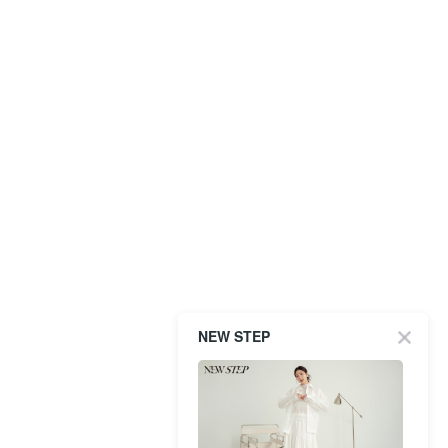
NEW STEP