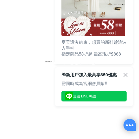
夏天還沒結束，想買的新鞋趁這波
入手🌞
指定商品58折起 最高現折$888
🎉 8月優惠一次看
①LINE購物最高10%回饋
🎁新用戶加入最高享650優惠
②每周限定品現折200
③指定商品58折起 最高現折$888
需同時成為官網會員唷!!
上班鞋、休閒鞋、涼鞋一次逛齊
連結 LINE 帳號
好搭、出遊好走、聚會也漂亮