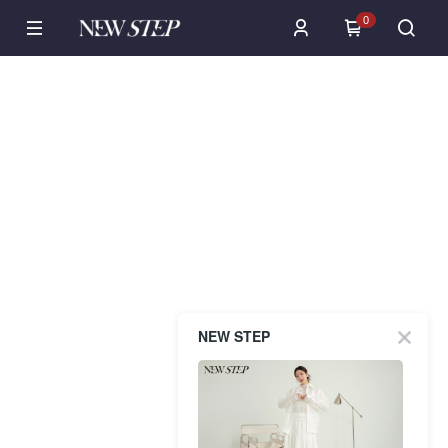
0
NEW STEP