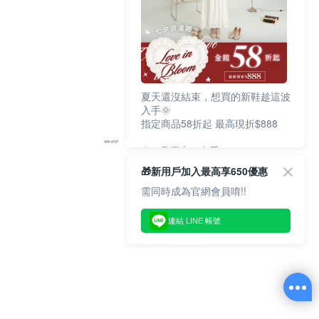
夏天還沒結束，想買的新鞋趁這波
入手🌞
指定商品58折起 最高現折$888
🎉 8月優惠一次看
①LINE購物最高10%回饋
🎁新用戶加入最高享650優惠
②每周限定品現折200
③指定商品58折起 最高現折$888
需同時成為官網會員唷!!
上班鞋、休閒鞋、涼鞋一次逛齊
連結 LINE 帳號
好搭、出遊好走、聚會也漂亮