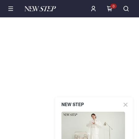
0
NEW STEP