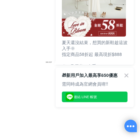
夏天還沒結束，想買的新鞋趁這波
入手🌞
指定商品58折起 最高現折$888
🎉 8月優惠一次看
①LINE購物最高10%回饋
🎁新用戶加入最高享650優惠
②每周限定品現折200
③指定商品58折起 最高現折$888
需同時成為官網會員唷!!
上班鞋、休閒鞋、涼鞋一次逛齊
連結 LINE 帳號
好搭、出遊好走、聚會也漂亮