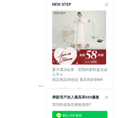
NEW STEP
夏天還沒結束，想買的新鞋趁這波
入手🌞
指定商品58折起 最高現折$888
🎉 8月優惠一次看
①LINE購物最高10%回饋
🎁新用戶加入最高享650優惠
②每周限定品現折200
③指定商品58折起 最高現折$888
需同時成為官網會員唷!!
上班鞋、休閒鞋、涼鞋一次逛齊
連結 LINE 帳號