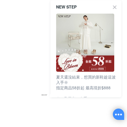
NEW STEP
夏天還沒結束，想買的新鞋趁這波
入手🌞
指定商品58折起 最高現折$888
🎉 8月優惠一次看
①LINE購物最高10%回饋
②每周限定品現折200
③指定商品58折起 最高現折$888
上班鞋、休閒鞋、涼鞋一次逛齊