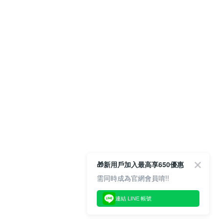
🎁新用戶加入最高享650優惠
需同時成為官網會員唷!!
連結 LINE 帳號