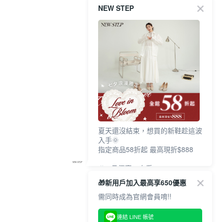
NEW STEP
夏天還沒結束，想買的新鞋趁這波
入手🌞
指定商品58折起 最高現折$888
🎉 8月優惠一次看
①LINE購物最高10%回饋
🎁新用戶加入最高享650優惠
②每周限定品現折200
③指定商品58折起 最高現折$888
需同時成為官網會員唷!!
上班鞋、休閒鞋、涼鞋一次逛齊
連結 LINE 帳號