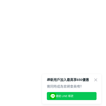
🎁新用戶加入最高享650優惠
需同時成為官網會員唷!!
連結 LINE 帳號