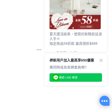
夏天還沒結束，想買的新鞋趁這波
入手🌞
指定商品58折起 最高現折$888
🎉 8月優惠一次看
①LINE購物最高10%回饋
🎁新用戶加入最高享650優惠
②每周限定品現折200
③指定商品58折起 最高現折$888
需同時成為官網會員唷!!
上班鞋、休閒鞋、涼鞋一次逛齊
連結 LINE 帳號
好搭、出遊好走、聚會也漂亮