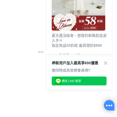
夏天還沒結束，想買的新鞋趁這波
入手🌞
指定商品58折起 最高現折$888
🎉 8月優惠一次看
①LINE購物最高10%回饋
🎁新用戶加入最高享650優惠
②每周限定品現折200
③指定商品58折起 最高現折$888
需同時成為官網會員唷!!
上班鞋、休閒鞋、涼鞋一次逛齊
連結 LINE 帳號
好搭、出遊好走、聚會也漂亮