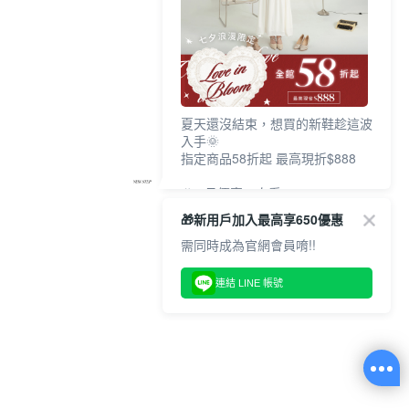
夏天還沒結束，想買的新鞋趁這波
入手🌞
指定商品58折起 最高現折$888
🎉 8月優惠一次看
①LINE購物最高10%回饋
🎁新用戶加入最高享650優惠
②每周限定品現折200
③指定商品58折起 最高現折$888
需同時成為官網會員唷!!
上班鞋、休閒鞋、涼鞋一次逛齊
連結 LINE 帳號
好搭、出遊好走、聚會也漂亮